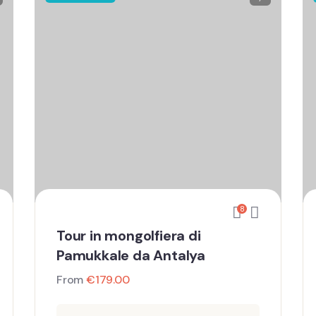
8
Tour in mongolfiera di
Pamukkale da Antalya
From
€
179.00