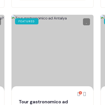
FEATURED
8
Tour gastronomico ad