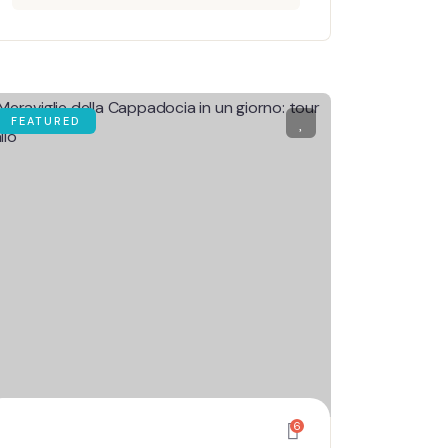
FEATURED
6