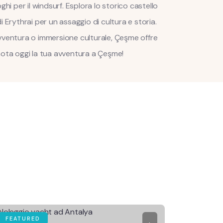
ghi per il windsurf. Esplora lo storico castello
i Erythrai per un assaggio di cultura e storia.
vventura o immersione culturale, Çeşme offre
nota oggi la tua avventura a Çeşme!
FEATURED