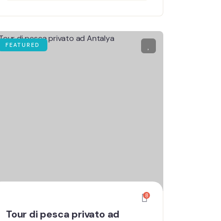
FEATURED
8
Tour di pesca privato ad