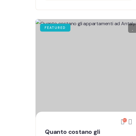
FEATURED
10
Quanto costano gli