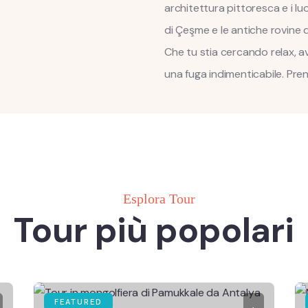
architettura pittoresca e i luo
di Çeşme e le antiche rovine d
Che tu stia cercando relax, a
una fuga indimenticabile. Pre
Esplora Tour
Tour più popolari
FEATURED