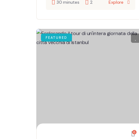
30 minutes
2
Explore
FEATURED
6