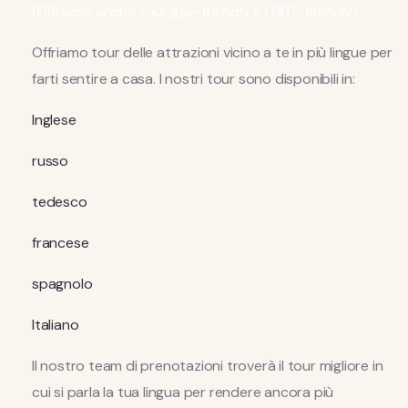
(Offriamo anche tour gay-friendly e LGBT-friendly)
Offriamo tour delle attrazioni vicino a te in più lingue per
farti sentire a casa. I nostri tour sono disponibili in:
Inglese
russo
tedesco
francese
spagnolo
Italiano
Il nostro team di prenotazioni troverà il tour migliore in
cui si parla la tua lingua per rendere ancora più