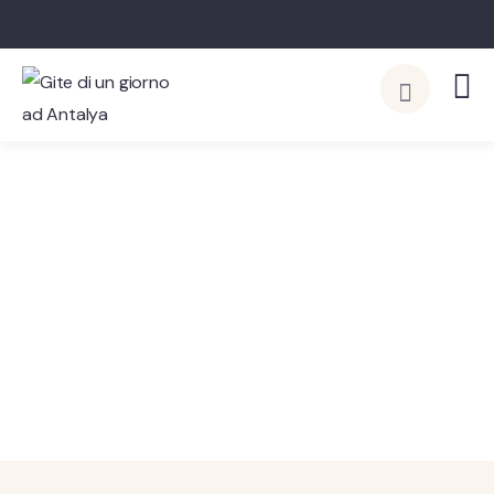
Attrazioni vicino a me