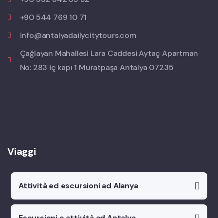
+90 544 769 10 71
info@antalyadailycitytours.com
Çağlayan Mahallesi Lara Caddesi Aytaç Apartman
No: 283 iç kapı 1 Muratpaşa Antalya 07235
Viaggi
Attività ed escursioni ad Alanya
Escursioni e attività ad Antalya